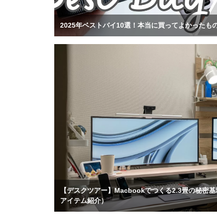
2025年ベストバイ10選！本当に買ってよかったもの
【デスクツアー】Macbookでつくる2.3畳の秘密
アイテム紹介）