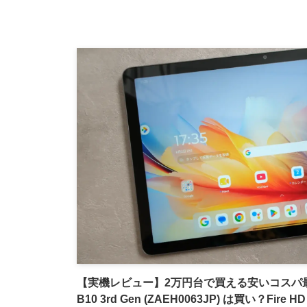
【実機レビュー】2万円台で買える安いコスパ最強
B10 3rd Gen (ZAEH0063JP) は買い？Fire