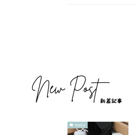
Battery