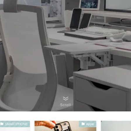
Scroll
SMARTPHONE
Apple