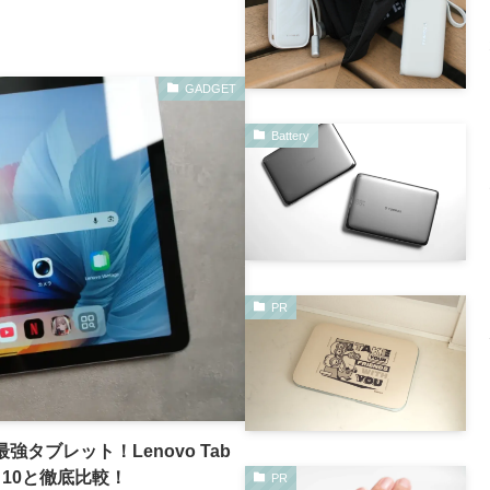
GADGET
Battery
PR
タブレット！Lenovo Tab
 HD 10と徹底比較！
PR