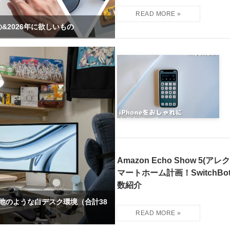
&2026年に欲しいもの
Amazon Echo Show 5(
マートホーム計画！SwitchBo
数紹介
基地のような白デスク環境（合計38