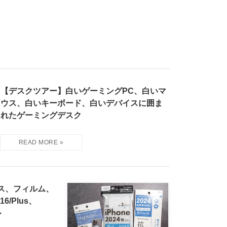
【デスクツアー】白いゲーミングPC、白いマ
ウス、白いキーボード、白いデバイスに囲ま
れたゲーミングデスク
ース、フィルム、
6/Plus、
ル