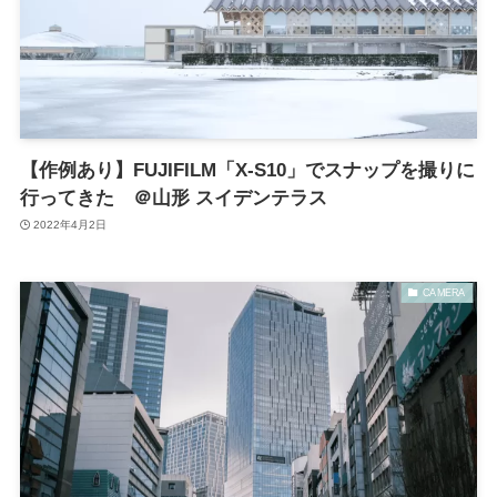
【作例あり】FUJIFILM「X-S10」でスナップを撮りに
行ってきた ＠山形 スイデンテラス
2022年4月2日
CAMERA