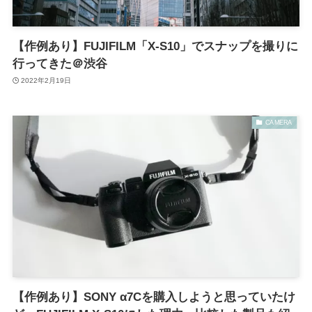
【作例あり】FUJIFILM「X-S10」でスナップを撮りに
行ってきた＠渋谷
2022年2月19日
CAMERA
【作例あり】SONY α7Cを購入しようと思っていたけ