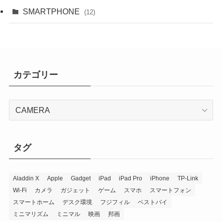
SMARTPHONE
(12)
カテゴリー
カ
テ
ゴ
リ
タグ
ー
Aladdin X
Apple
Gadget
iPad
iPad Pro
iPhone
TP-Link
Wi-Fi
カメラ
ガジェット
ゲーム
スマホ
スマートフォン
スマートホーム
デスク環境
フジフィル
ベストバイ
ミニマリズム
ミニマル
映画
邦画