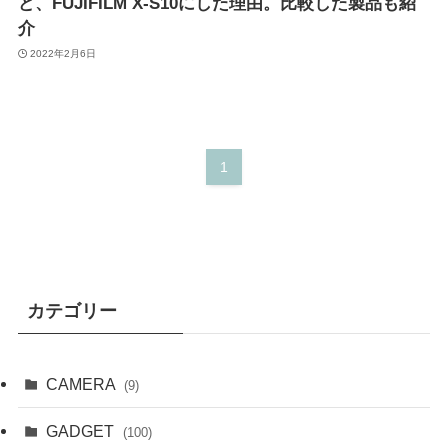
ど、FUJIFILM X-S10にした理由。比較した製品も紹
介
2022年2月6日
1
カテゴリー
CAMERA
(9)
GADGET
(100)