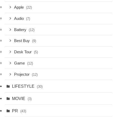
Apple
(22)
Audio
(7)
Battery
(12)
Best Buy
(9)
Desk Tour
(5)
Game
(12)
Projector
(12)
LIFESTYLE
(30)
MOVIE
(3)
PR
(43)