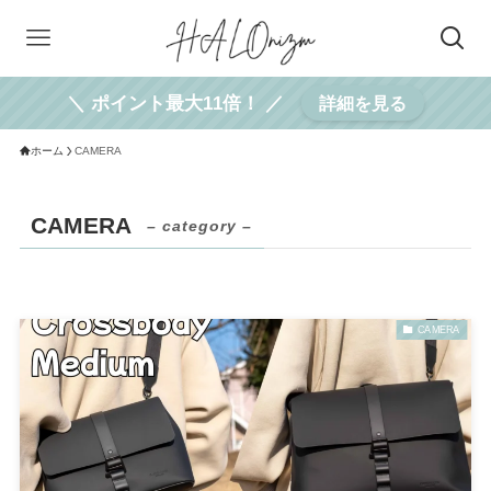
＼ ポイント最大11倍！ ／
詳細を見る
ホーム
CAMERA
CAMERA
– category –
CAMERA