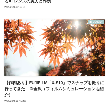
るAFレンズの実力と作例
2026年1月10日
CAMERA
【作例あり】FUJIFILM「X-S10」でスナップを撮りに
行ってきた ＠金沢（フィルムシミュレーションも紹
介）
2025年11月22日