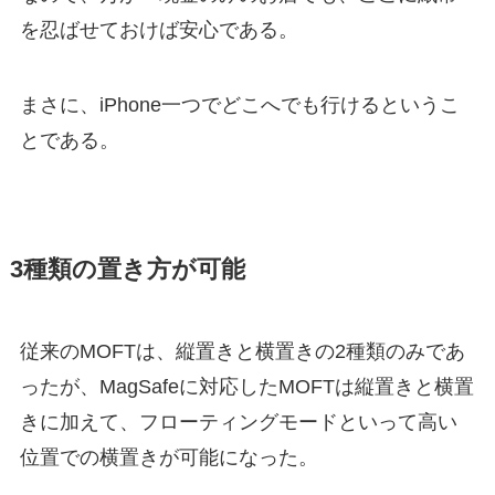
を忍ばせておけば安心である。
まさに、
iPhone一つでどこへでも行ける
というこ
とである。
3種類の置き方が可能
従来のMOFTは、縦置きと横置きの2種類のみであ
ったが、MagSafeに対応したMOFTは縦置きと横置
きに加えて、フローティングモードといって高い
位置での横置きが可能になった。