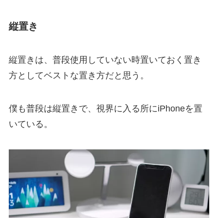
縦置き
縦置きは、普段使用していない時置いておく置き
方としてベストな置き方だと思う。
僕も普段は縦置きで、視界に入る所にiPhoneを置
いている。