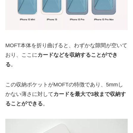
MOFT本体を折り曲げると、わずかな隙間が空いて
おり、ここに
カードなどを収納することができ
る
。
この収納ポケットがMOFTの特徴であり、5mmし
かない薄さに対して
カードを最大で3枚まで収納す
ることができる
。