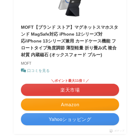
MOFT【ブランド ストア】マグネットスマホスタ
ンド MagSafe対応 iPhone 12シリーズ対
応/iPhone 13シリーズ兼用 カードケース機能 フ
ロートタイプ角度調節 薄型軽量 折り畳み式 複合
材質 内蔵磁石 (オックスフォード ブルー)
MOFT
口コミを見る
＼ポイント最大11倍！／
楽天市場
Amazon
Yahooショッピング
ポチップ