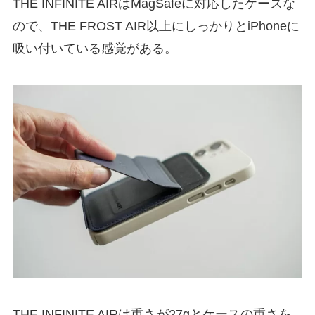
THE INFINITE AIRはMagSafeに対応したケースな
ので、THE FROST AIR以上にしっかりとiPhoneに
吸い付いている感覚がある。
THE INFINITE AIRは重さが27gとケースの重さを