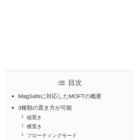
目次
MagSafeに対応したMOFTの概要
3種類の置き方が可能
縦置き
横置き
フローティングモード