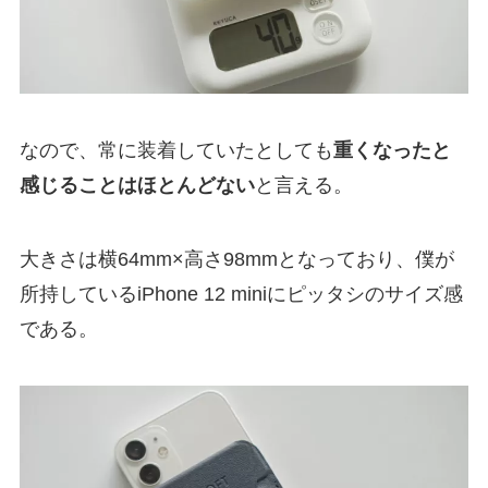
なので、常に装着していたとしても
重くなったと
感じることはほとんどない
と言える。
大きさは横64mm×高さ98mmとなっており、僕が
所持しているiPhone 12 miniにピッタシのサイズ感
である。