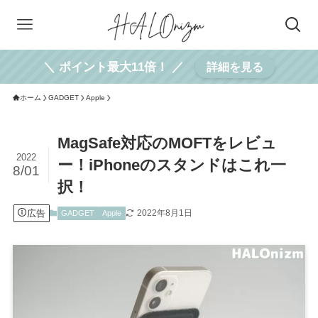
＼ ポイント最大11倍！ ／
詳細を見る
ホーム
GADGET
Apple
MagSafe対応のMOFTをレビュ
2022
ー！iPhoneのスタンドはこれ一
8/01
択！
広告
2022年8月1日
GADGET
Apple