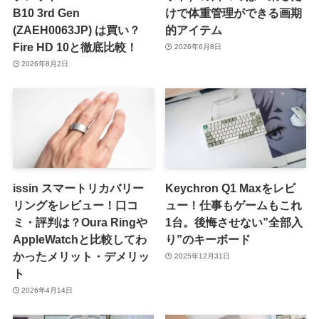
B10 3rd Gen
けで体重管理ができる画期
(ZAEH0063JP) は買い？
的アイテム
Fire HD 10と徹底比較！
2026年6月8日
2026年8月2日
issin スマートリカバリー
Keychron Q1 Maxをレビ
リングをレビュー！口コ
ュー！仕事もゲームもこれ
ミ・評判は？Oura Ringや
1台。後悔させない”全部入
AppleWatchと比較してわ
り”のキーボード
かったメリット・デメリッ
2025年12月31日
ト
2026年4月14日