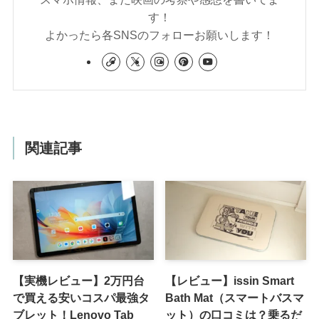
す！
よかったら各SNSのフォローお願いします！
関連記事
【実機レビュー】2万円台
【レビュー】issin Smart
で買える安いコスパ最強タ
Bath Mat（スマートバスマ
ブレット！Lenovo Tab
ット）の口コミは？乗るだ