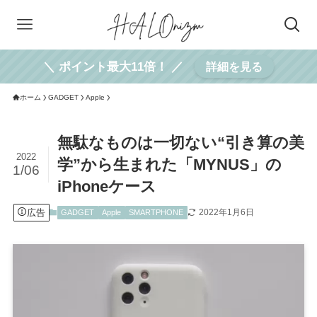
＼ ポイント最大11倍！ ／
詳細を見る
ホーム
GADGET
Apple
無駄なものは一切ない“引き算の美
2022
学”から生まれた「MYNUS」の
1/06
iPhoneケース
広告
2022年1月6日
GADGET
Apple
SMARTPHONE