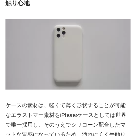
触り心地
ケースの素材は、軽くて薄く形状することが可能
なエラストマー素材をiPhoneケースとしては世界
で唯一採用し、そのうえでシリコーン配合したマ
ットな質感になっているため、汚れにくく手触り