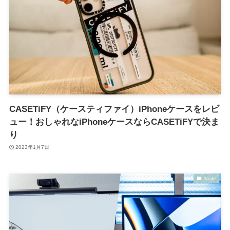
CASETiFY（ケースティファイ）iPhoneケースをレビ
ュー！おしゃれなiPhoneケースならCASETiFYで決ま
り
2023年1月7日
Apple