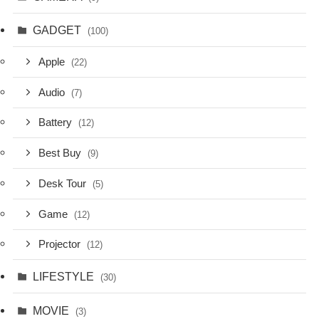
GADGET
(100)
Apple
(22)
Audio
(7)
Battery
(12)
Best Buy
(9)
Desk Tour
(5)
Game
(12)
Projector
(12)
LIFESTYLE
(30)
MOVIE
(3)