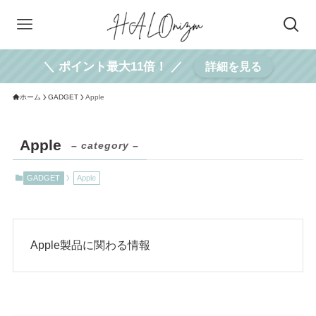
＼ ポイント最大11倍！ ／
詳細を見る
ホーム
GADGET
Apple
Apple
– category –
GADGET
Apple
Apple製品に関わる情報