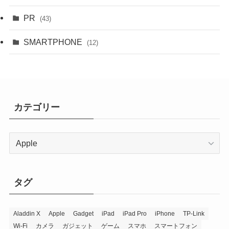
PR
(43)
SMARTPHONE
(12)
カテゴリー
カ
テ
ゴ
リ
タグ
ー
Aladdin X
Apple
Gadget
iPad
iPad Pro
iPhone
TP-Link
Wi-Fi
カメラ
ガジェット
ゲーム
スマホ
スマートフォン