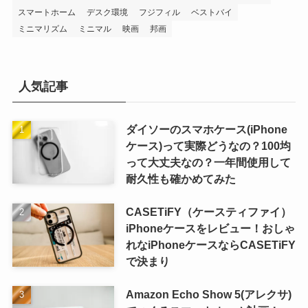
スマートホーム
デスク環境
フジフィル
ベストバイ
ミニマリズム
ミニマル
映画
邦画
人気記事
ダイソーのスマホケース(iPhone
ケース)って実際どうなの？100均
って大丈夫なの？一年間使用して
耐久性も確かめてみた
CASETiFY（ケースティファイ）
iPhoneケースをレビュー！おしゃ
れなiPhoneケースならCASETiFY
で決まり
Amazon Echo Show 5(アレクサ)